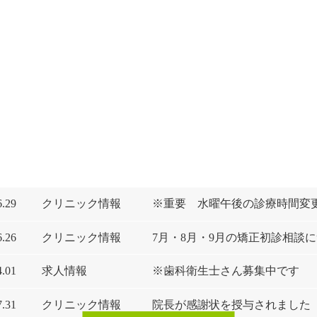
6.29
クリニック情報
※重要 水曜午後の診療時間変
6.26
クリニック情報
7月・8月・9月の矯正初診相談
4.01
求人情報
※歯科衛生士さん募集中です
7.31
クリニック情報
院長が感謝状を授与されました