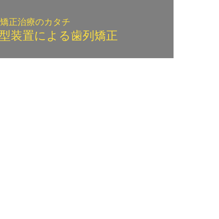
矯正治療のカタチ
型装置による歯列矯正