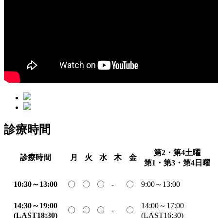
診療時間
第2・第4土曜
診療時間
月
火
水
木
金
第1・第3・第4日曜
10:30～13:00
〇
〇
〇
-
〇
9:00～13:00
14:30～19:00
14:00～17:00
〇
〇
〇
-
〇
(LAST18:30)
(LAST16:30)