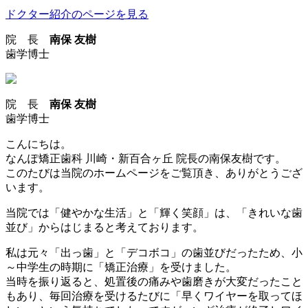
ドクター紹介のページを見る
院 長
南保 友樹
歯学博士
院 長
南保 友樹
歯学博士
こんにちは。
なんぽ矯正歯科 川崎・新百合ヶ丘 院長の南保友樹です。
このたびは当院のホームページをご覧頂き、ありがとうござ
います。
当院では「健やかな生活」と「輝く笑顔」は、「きれいな歯
並び」からはじまると考えております。
私は元々「出っ歯」と「デコボコ」の歯並びだったため、小
～中学生の時期に「矯正治療」を受けました。
当時を振り返ると、処置後の痛みや歯磨きが大変だったこと
もあり、毎回治療を受けるたびに「早くワイヤーを取ってほ