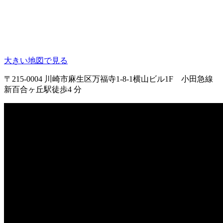
大きい地図で見る
〒215-0004 川崎市麻生区万福寺1-8-1横山ビル1F 小田急線
新百合ヶ丘駅徒歩4 分