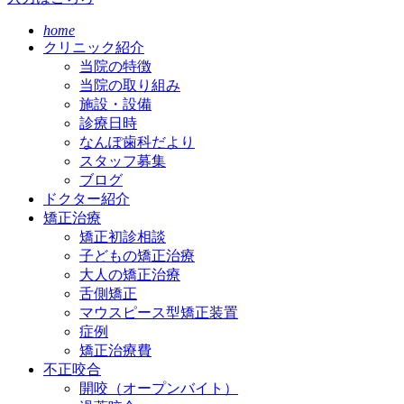
home
クリニック紹介
当院の特徴
当院の取り組み
施設・設備
診療日時
なんぽ歯科だより
スタッフ募集
ブログ
ドクター紹介
矯正治療
矯正初診相談
子どもの矯正治療
大人の矯正治療
舌側矯正
マウスピース型矯正装置
症例
矯正治療費
不正咬合
開咬（オープンバイト）