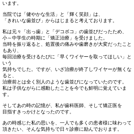
います。
当院では「健やかな生活」と「輝く笑顔」は、
「きれいな歯並び」からはじまると考えております。
私は元々「出っ歯」と「デコボコ」の歯並びだったため、
小～中学生の時期に「矯正治療」を受けました。
当時を振り返ると、処置後の痛みや歯磨きが大変だったこと
もあり、
毎回治療を受けるたびに「早くワイヤーを取ってほしい」と
いう
気持ちでした。ですが、いざ治療が終了しワイヤーが無くな
ると、
治療前とは全く別人のような歯並びになっていたのです。
私は子供ながらに感動したことを今でも鮮明に覚えていま
す。
そしてあの時の記憶が、私が歯科医師、そして矯正医を
目指すきっかけとなったのです。
あの時感じた私の思いを、一人でも多くの患者様に味わって
頂きたい、そんな気持ちで日々診療に励んでおります。