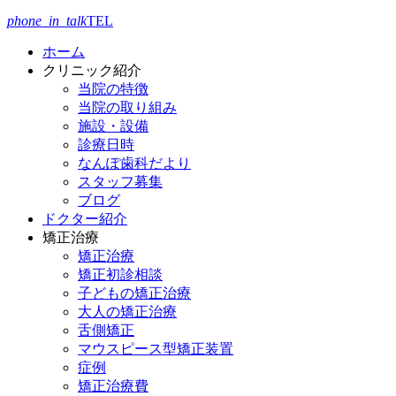
phone_in_talk
TEL
ホーム
クリニック紹介
当院の特徴
当院の取り組み
施設・設備
診療日時
なんぽ歯科だより
スタッフ募集
ブログ
ドクター紹介
矯正治療
矯正治療
矯正初診相談
子どもの矯正治療
大人の矯正治療
舌側矯正
マウスピース型矯正装置
症例
矯正治療費