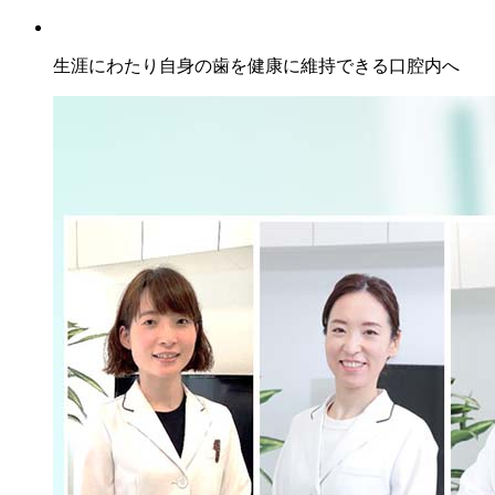
生涯にわたり自身の歯を健康に維持できる口腔内へ