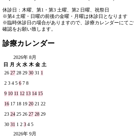
休診日：木曜、第1・第3 土曜、第2 日曜、祝祭日
※第4 土曜・日曜の前後の金曜・月曜は休診日となります
※臨時休診日の場合がありますので、診療カレンダーにてご
確認をお願い致します。
診療カレンダー
2026年 8月
日
月
火
水
木
金
土
26
27
28
29
30
31
1
2
3
4
5
6
7
8
9
10
11
12
13
14
15
16
17
18
19
20
21
22
23
24
25
26
27
28
29
30
31
1
2
3
4
5
2026年 9月