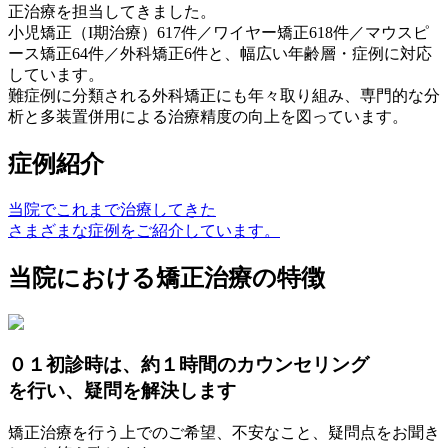
正治療を担当
してきました。
小児矯正（I期治療）617件／ワイヤー矯正618件／マウスピ
ース矯正64件／外科矯正6件と、幅広い年齢層・症例に対応
しています。
難症例に分類される外科矯正にも年々取り組み、専門的な分
析と多装置併用による治療精度の向上を図っています。
症例紹介
当院でこれまで治療してきた
さまざまな症例をご紹介しています。
当院における矯正治療の特徴
０１
初診時は、約１時間のカウンセリング
を行い、疑問を解決します
矯正治療を行う上でのご希望、不安なこと、疑問点をお聞き