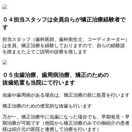
０４
担当スタッフは全員自らが矯正治療経験者で
す
担当スタッフ（歯科医師、歯科衛生士、コーディネーター）
は全員、矯正治療を経験しておりますので、自らの経験談
を踏まえた上でご説明や診療を致します
０５
虫歯治療、歯周病治療、矯正のための
抜歯処置も当院にて行います
虫歯や歯周病がある場合は、矯正治療の前に処置を行います
矯正治療のための便宜的な抜歯も行います
万が一、矯正治療中に虫歯になった場合でも、早期発見・早
期治療が可能です（他院から矯正治療のみでの御紹介の患者
様は紹介元の医院と連携して治療を行います）