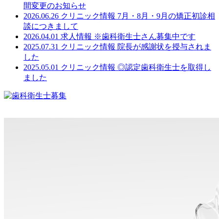
間変更のお知らせ
2026.06.26
クリニック情報
7月・8月・9月の矯正初診相
談につきまして
2026.04.01
求人情報
※歯科衛生士さん募集中です
2025.07.31
クリニック情報
院長が感謝状を授与されま
した
2025.05.01
クリニック情報
◎認定歯科衛生士を取得し
ました