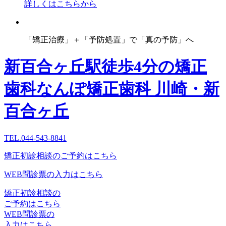
詳しくはこちらから
「矯正治療」＋「予防処置」で「真の予防」へ
新百合ヶ丘駅徒歩4分の矯正
歯科
なんぽ矯正歯科 川崎・新
百合ヶ丘
TEL.044-543-8841
矯正初診相談のご予約はこちら
WEB問診票の入力はこちら
矯正初診相談の
ご予約はこちら
WEB問診票の
入力はこちら