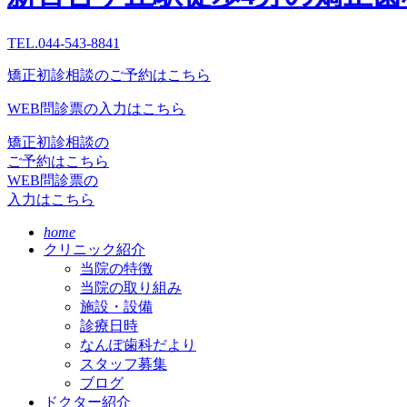
TEL.044-543-8841
矯正初診相談のご予約はこちら
WEB問診票の入力はこちら
矯正初診相談の
ご予約はこちら
WEB問診票の
入力はこちら
home
クリニック紹介
当院の特徴
当院の取り組み
施設・設備
診療日時
なんぽ歯科だより
スタッフ募集
ブログ
ドクター紹介