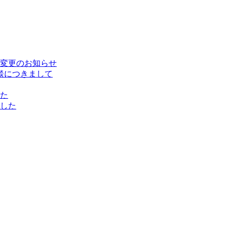
変更のお知らせ
談につきまして
た
した