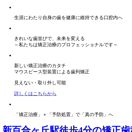
生涯にわたり自身の歯を健康に維持できる口腔内へ
きれいな歯並びで、未来を変える
～私たちは矯正治療のプロフェッショナルです～
新しい矯正治療のカタチ
マウスピース型装置による歯列矯正
見えない・取り外し可能
詳しくはこちらから
「矯正治療」＋「予防処置」で「真の予防」へ
新百合ヶ丘駅徒歩4分の矯正歯