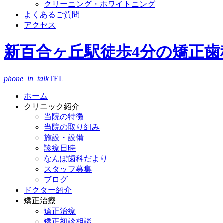
クリーニング・ホワイトニング
よくあるご質問
アクセス
新百合ヶ丘駅徒歩4分の矯正歯
phone_in_talk
TEL
ホーム
クリニック紹介
当院の特徴
当院の取り組み
施設・設備
診療日時
なんぽ歯科だより
スタッフ募集
ブログ
ドクター紹介
矯正治療
矯正治療
矯正初診相談