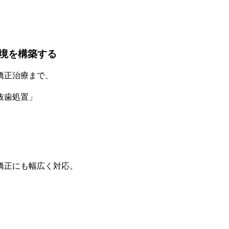
境を構築する
矯正治療まで、
抜歯処置」
矯正にも幅広く対応。