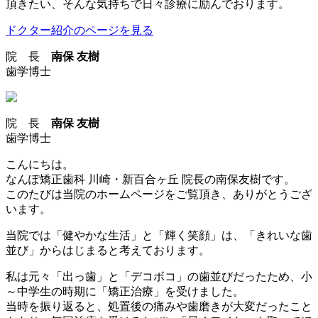
頂きたい、そんな気持ちで日々診療に励んでおります。
ドクター紹介のページを見る
院 長
南保 友樹
歯学博士
院 長
南保 友樹
歯学博士
こんにちは。
なんぽ矯正歯科 川崎・新百合ヶ丘 院長の南保友樹です。
このたびは当院のホームページをご覧頂き、ありがとうござ
います。
当院では「健やかな生活」と「輝く笑顔」は、「きれいな歯
並び」からはじまると考えております。
私は元々「出っ歯」と「デコボコ」の歯並びだったため、小
～中学生の時期に「矯正治療」を受けました。
当時を振り返ると、処置後の痛みや歯磨きが大変だったこと