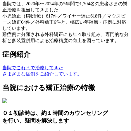
当院では、2020年〜2024年の5年間で
1,304名の患者さまの矯
正治療を担当
してきました。
小児矯正（I期治療）617件／ワイヤー矯正618件／マウスピ
ース矯正64件／外科矯正6件と、幅広い年齢層・症例に対応
しています。
難症例に分類される外科矯正にも年々取り組み、専門的な分
析と多装置併用による治療精度の向上を図っています。
症例紹介
当院でこれまで治療してきた
さまざまな症例をご紹介しています。
当院における矯正治療の特徴
０１
初診時は、約１時間のカウンセリング
を行い、疑問を解決します