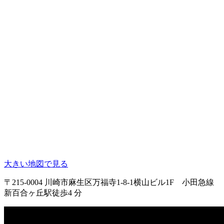
大きい地図で見る
〒215-0004 川崎市麻生区万福寺1-8-1横山ビル1F 小田急線
新百合ヶ丘駅徒歩4 分