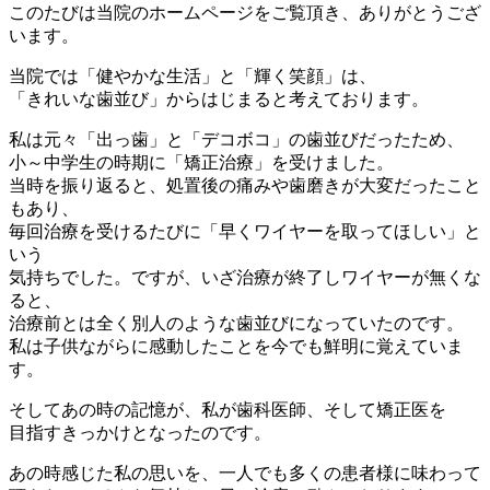
このたびは当院のホームページをご覧頂き、ありがとうござ
います。
当院では「健やかな生活」と「輝く笑顔」は、
「きれいな歯並び」からはじまると考えております。
私は元々「出っ歯」と「デコボコ」の歯並びだったため、
小～中学生の時期に「矯正治療」を受けました。
当時を振り返ると、処置後の痛みや歯磨きが大変だったこと
もあり、
毎回治療を受けるたびに「早くワイヤーを取ってほしい」と
いう
気持ちでした。ですが、いざ治療が終了しワイヤーが無くな
ると、
治療前とは全く別人のような歯並びになっていたのです。
私は子供ながらに感動したことを今でも鮮明に覚えていま
す。
そしてあの時の記憶が、私が歯科医師、そして矯正医を
目指すきっかけとなったのです。
あの時感じた私の思いを、一人でも多くの患者様に味わって