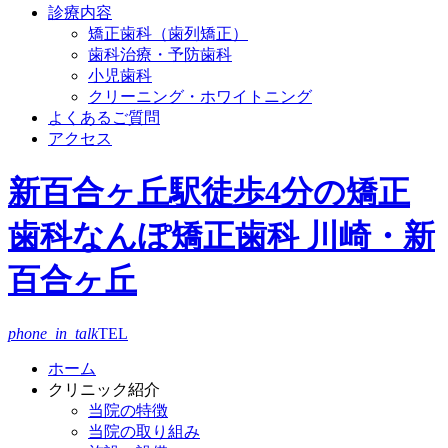
診療内容
矯正歯科（歯列矯正）
歯科治療・予防歯科
小児歯科
クリーニング・ホワイトニング
よくあるご質問
アクセス
新百合ヶ丘駅徒歩4分の矯正
歯科
なんぽ矯正歯科 川崎・新
百合ヶ丘
phone_in_talk
TEL
ホーム
クリニック紹介
当院の特徴
当院の取り組み