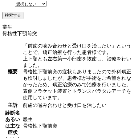
叢生
骨格性下顎前突
「前歯の噛み合わせと受け口を治したい」という
ことで、矯正治療を行った患者様です。
上下顎とも左右第一小臼歯を抜歯し、治療を行い
ました。
概要
骨格性下顎前突の症状もありましたので外科矯正
も検討しましたが、患者様が手術をご希望されな
かったため、矯正治療のみで治療を行いました。
表側ブラケット装置とトランスパラタルアーチを
使用しています。
主訴
前歯の噛み合わせと受け口を治したい
診断名
あるい
叢生
は主な
骨格性下顎前突
症状