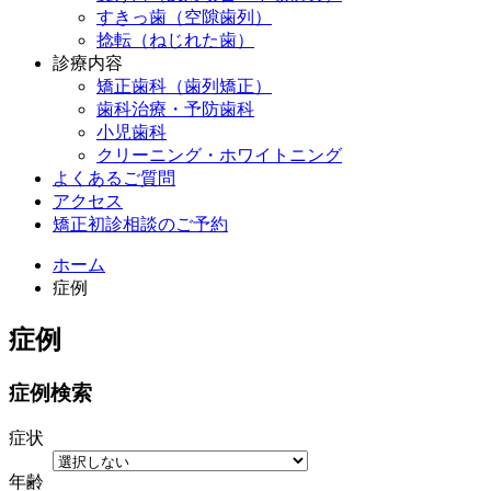
すきっ歯（空隙歯列）
捻転（ねじれた歯）
診療内容
矯正歯科（歯列矯正）
歯科治療・予防歯科
小児歯科
クリーニング・ホワイトニング
よくあるご質問
アクセス
矯正初診相談のご予約
ホーム
症例
症例
症例検索
症状
年齢