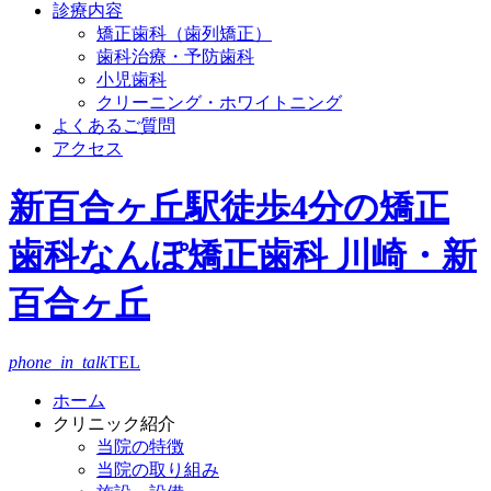
診療内容
矯正歯科（歯列矯正）
歯科治療・予防歯科
小児歯科
クリーニング・ホワイトニング
よくあるご質問
アクセス
新百合ヶ丘駅徒歩4分の矯正
歯科
なんぽ矯正歯科 川崎・新
百合ヶ丘
phone_in_talk
TEL
ホーム
クリニック紹介
当院の特徴
当院の取り組み