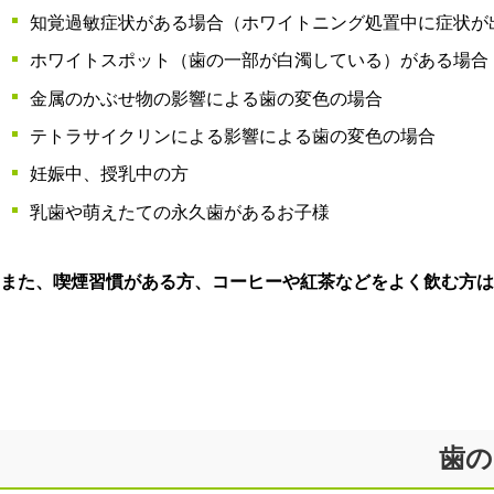
知覚過敏症状がある場合（ホワイトニング処置中に症状が
ホワイトスポット（歯の一部が白濁している）がある場合
金属のかぶせ物の影響による歯の変色の場合
テトラサイクリンによる影響による歯の変色の場合
妊娠中、授乳中の方
乳歯や萌えたての永久歯があるお子様
また、喫煙習慣がある方、コーヒーや紅茶などをよく飲む方は
歯の