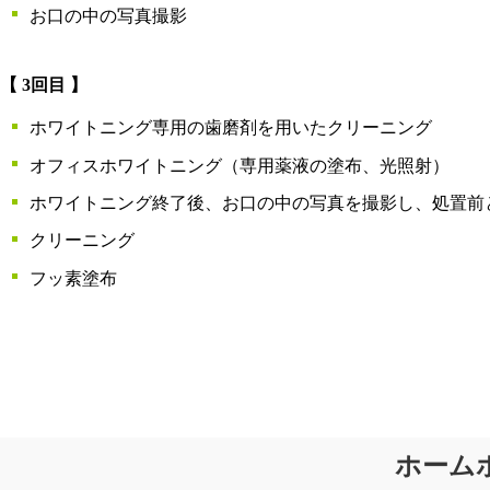
お口の中の写真撮影
【 3回目 】
ホワイトニング専用の歯磨剤を用いたクリーニング
オフィスホワイトニング（専用薬液の塗布、光照射）
ホワイトニング終了後、お口の中の写真を撮影し、処置前
クリーニング
フッ素塗布
ホーム