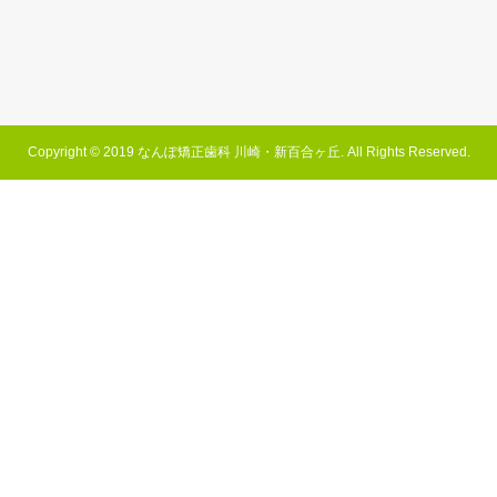
Copyright © 2019 なんぽ矯正歯科 川崎・新百合ヶ丘. All Rights Reserved.