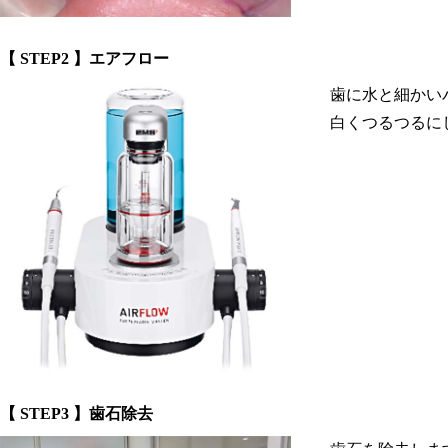
【 STEP2 】エアフロー
歯に水と細かい
白くつるつるに
【 STEP3 】歯石除去